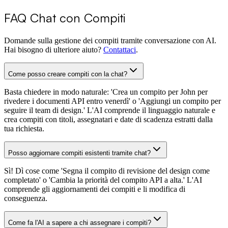
FAQ Chat con Compiti
Domande sulla gestione dei compiti tramite conversazione con AI.
Hai bisogno di ulteriore aiuto?
Contattaci
.
Come posso creare compiti con la chat?
Basta chiedere in modo naturale: 'Crea un compito per John per
rivedere i documenti API entro venerdì' o 'Aggiungi un compito per
seguire il team di design.' L'AI comprende il linguaggio naturale e
crea compiti con titoli, assegnatari e date di scadenza estratti dalla
tua richiesta.
Posso aggiornare compiti esistenti tramite chat?
Sì! Dì cose come 'Segna il compito di revisione del design come
completato' o 'Cambia la priorità del compito API a alta.' L'AI
comprende gli aggiornamenti dei compiti e li modifica di
conseguenza.
Come fa l'AI a sapere a chi assegnare i compiti?