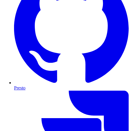
Presto