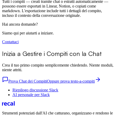
Tutti i compiti — creati tramite chat o estratti automaticamente —
possono essere esportati in Linear, Notion, o copiati come
markdown. L'esportazione include tutti i dettagli del compito,
incluso il contesto della conversazione originale.
Hai ancora domande?
Siamo qui per aiutarti a iniziare.
Contattaci
Inizia a Gestire i Compiti con la Chat
Crea il tuo primo compito semplicemente chiedendo. Niente moduli,
niente attriti.
Prova Chat dei Compiti
Oppure prova testo-a-compiti
Riepilogo discussione Slack
AI personale per Slack
Strumenti potenziati dall'AI che catturano, organizzano e rendono le