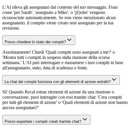
L'AI rileva gli assegnatari dal contesto del tuo messaggio. Frasi
come 'per Sarah', 'assegnato a Mike', o '@john' vengono
riconosciute automaticamente. Se non viene menzionato alcun
assegnatario, il compito viene creato non assegnato per la tua
revisione.
Posso chiedere lo stato dei compiti?
Assolutamente! Chiedi 'Quali compiti sono assegnati a me?' o
'Mostra tutti i compiti in sospeso dalla riunione della scorsa
settimana.' L'AI può interrogare e riassumere i tuoi compiti in base
all'assegnatario, stato, data di scadenza o fonte.
La chat dei compiti funziona con gli elementi di azione estratti?
Sì! Quando Recal estrae elementi di azione da una riunione o
conversazione, puoi interagire con essi tramite chat: 'Crea compiti
per tutti gli elementi di azione' o 'Quali elementi di azione non hanno
ancora assegnatari?'
Posso esportare i compiti creati tramite chat?