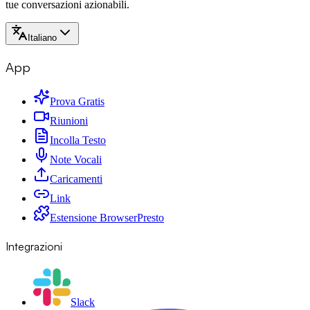
tue conversazioni azionabili.
Italiano
App
Prova Gratis
Riunioni
Incolla Testo
Note Vocali
Caricamenti
Link
Estensione Browser
Presto
Integrazioni
Slack