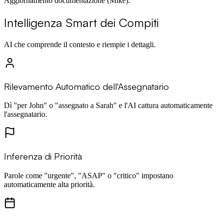
Aggiornamento documentazione (Mike).
Intelligenza Smart dei Compiti
AI che comprende il contesto e riempie i dettagli.
Rilevamento Automatico dell'Assegnatario
Dì "per John" o "assegnato a Sarah" e l'AI cattura automaticamente
l'assegnatario.
Inferenza di Priorità
Parole come "urgente", "ASAP" o "critico" impostano
automaticamente alta priorità.