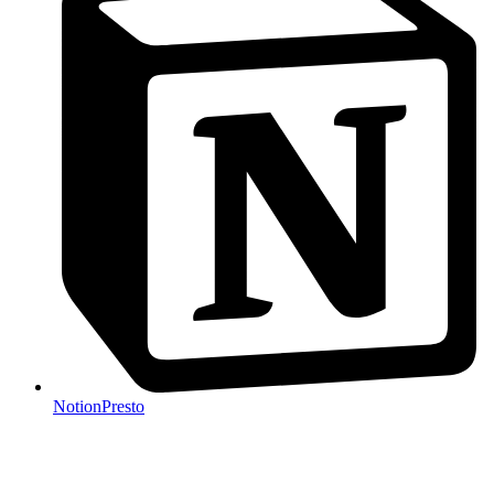
Notion
Presto