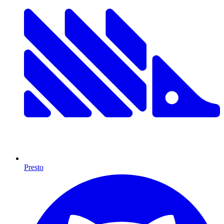
Presto